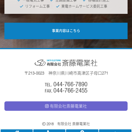
一般電気工事
空調設備工事
各種設計施工
リフォーム工事
東電ホームサービス委託工事
事業内容はこちら
〒213-0023 神奈川県川崎市高津区子母口271
有限会社斎藤電業社
2018 有限会社 斎藤電業社